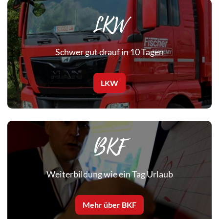
LKW
Schwer gut drauf in 10 Tagen
LKW
BKF
Weiterbildung wie ein Tag Urlaub
Mehr über BKF