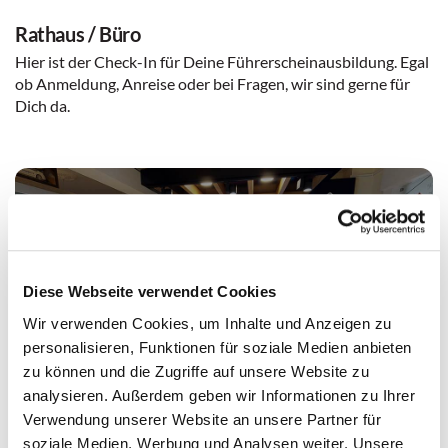
Rathaus / Büro
Hier ist der Check-In für Deine Führerscheinausbildung. Egal
ob Anmeldung, Anreise oder bei Fragen, wir sind gerne für
Dich da.
Diese Webseite verwendet Cookies
Wir verwenden Cookies, um Inhalte und Anzeigen zu
personalisieren, Funktionen für soziale Medien anbieten
zu können und die Zugriffe auf unsere Website zu
3D Rundgang
analysieren. Außerdem geben wir Informationen zu Ihrer
Verwendung unserer Website an unsere Partner für
Restaurant
soziale Medien, Werbung und Analysen weiter. Unsere