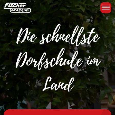
Die schnellste
Dorfschule im
Land