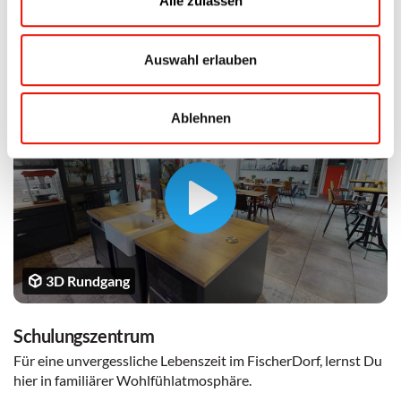
Alle zulassen
Einzelzimmer, dann bist Du hier genau richtig. Es erwarten
Dich modern und stilvoll eingerichtete Zimmer.
Auswahl erlauben
Ablehnen
3D Rundgang
Schulungszentrum
Für eine unvergessliche Lebenszeit im FischerDorf, lernst Du
hier in familiärer Wohlfühlatmosphäre.