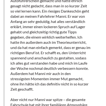
Autoführerschein gemacht und hätte ehrlich
gesagt nicht gedacht, dass man in so kurzer Zeit
so viel lernen kann. Ein riesiges Dankeschön geht
dabei an meinen Fahrlehrer Manni. Er war von
Anfang an sehr geduldig, hat alles verständlich
erklärt, immer einen lockeren Spruch auf Lager
gehabt und gleichzeitig richtig gute Tipps
gegeben, die einem wirklich weiterhelfen. Ich
hatte ihn außerdem auch im Theorieunterricht,
und da hat man einfach gemerkt, dass er genau im
richtigen Beruf ist. Er schafft es, den Unterricht
spannend und anschaulich zu gestalten, sodass
ich alles gut verstanden habe und mich im Laufe
der Woche nochmal deutlich verbessern konnte.
Außerdem hat Manni mir auch in den
stressigsten Momenten immer Mut gemacht,
ohne ihn hätte ich das definitiv nicht in so kurzer
Zeit geschafft.
Aber nicht nur Manni war spitze – die gesamte
Fahrschule hat mit ihrer familiären Atmosphäre