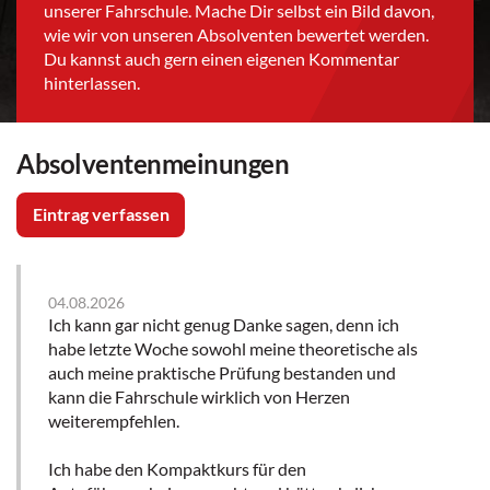
unserer Fahrschule. Mache Dir selbst ein Bild davon,
wie wir von unseren Absolventen bewertet werden.
Du kannst auch gern einen eigenen Kommentar
hinterlassen.
Absolventenmeinungen
Eintrag verfassen
04.08.2026
Ich kann gar nicht genug Danke sagen, denn ich
habe letzte Woche sowohl meine theoretische als
auch meine praktische Prüfung bestanden und
kann die Fahrschule wirklich von Herzen
weiterempfehlen.
Ich habe den Kompaktkurs für den