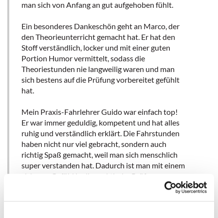
man sich von Anfang an gut aufgehoben fühlt.
Ein besonderes Dankeschön geht an Marco, der
den Theorieunterricht gemacht hat. Er hat den
Stoff verständlich, locker und mit einer guten
Portion Humor vermittelt, sodass die
Theoriestunden nie langweilig waren und man
sich bestens auf die Prüfung vorbereitet gefühlt
hat.
Mein Praxis-Fahrlehrer Guido war einfach top!
Er war immer geduldig, kompetent und hat alles
ruhig und verständlich erklärt. Die Fahrstunden
haben nicht nur viel gebracht, sondern auch
richtig Spaß gemacht, weil man sich menschlich
super verstanden hat. Dadurch ist man mit einem
sicheren Gefühl in die praktische Prüfung
gegangen.
Ein großes Dankeschön an Guido und das